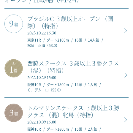
ブラジルC ３歳以上オープン （国
際）（特指）
2023.10.22 15:30
東京11R
ダート2100m
16頭
14人気
松岡 正海（53.0）
西脇ステークス ３歳以上３勝クラス
（混）（特指）
2022.10.29 15:00
阪神10R
ダート1800m
14頭
1人気
Ｃ．デムーロ（55.0）
トルマリンステークス ３歳以上３勝
クラス （混）牝馬（特指）
2022.10.09 15:00
阪神10R
ダート1800m
15頭
2人気