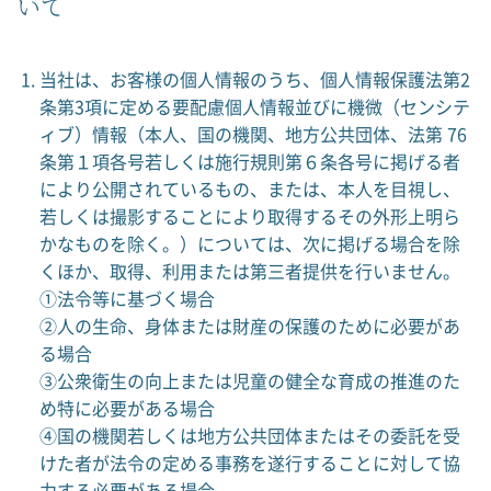
いて
当社は、お客様の個人情報のうち、個人情報保護法第2
条第3項に定める要配慮個人情報並びに機微（センシテ
ィブ）情報（本人、国の機関、地方公共団体、法第 76
条第１項各号若しくは施行規則第６条各号に掲げる者
により公開されているもの、または、本人を目視し、
若しくは撮影することにより取得するその外形上明ら
かなものを除く。）については、次に掲げる場合を除
くほか、取得、利用または第三者提供を行いません。
①法令等に基づく場合
②人の生命、身体または財産の保護のために必要があ
る場合
③公衆衛生の向上または児童の健全な育成の推進のた
め特に必要がある場合
④国の機関若しくは地方公共団体またはその委託を受
けた者が法令の定める事務を遂行することに対して協
力する必要がある場合