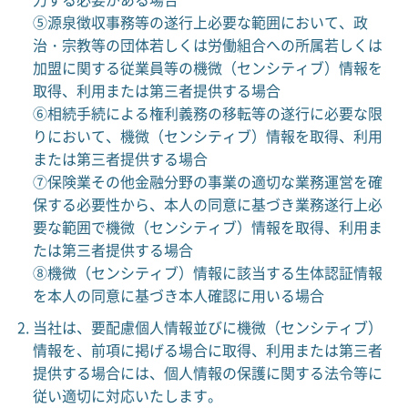
⑤源泉徴収事務等の遂行上必要な範囲において、政
治・宗教等の団体若しくは労働組合への所属若しくは
加盟に関する従業員等の機微（センシティブ）情報を
取得、利用または第三者提供する場合
⑥相続手続による権利義務の移転等の遂行に必要な限
りにおいて、機微（センシティブ）情報を取得、利用
または第三者提供する場合
⑦保険業その他金融分野の事業の適切な業務運営を確
保する必要性から、本人の同意に基づき業務遂行上必
要な範囲で機微（センシティブ）情報を取得、利用ま
たは第三者提供する場合
⑧機微（センシティブ）情報に該当する生体認証情報
を本人の同意に基づき本人確認に用いる場合
当社は、要配慮個人情報並びに機微（センシティブ）
情報を、前項に掲げる場合に取得、利用または第三者
提供する場合には、個人情報の保護に関する法令等に
従い適切に対応いたします。