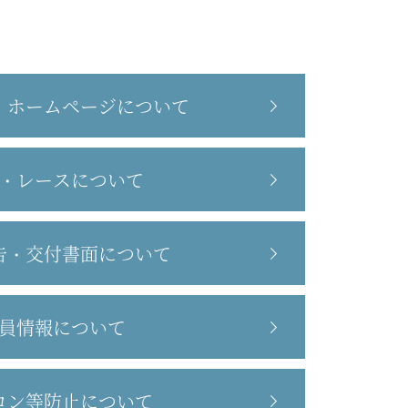
・ホームページについて
・レースについて
告・交付書面について
員情報について
ロン等防止について