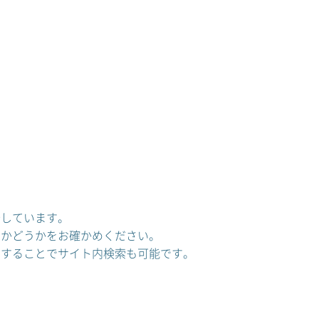
介しています。
いかどうかをお確かめください。
力することでサイト内検索も可能です。