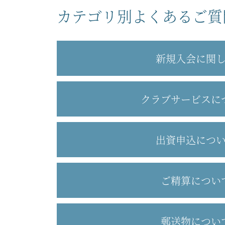
カテゴリ別よくあるご質
新規入会に関
クラブサービスに
出資申込につ
ご精算につい
郵送物につい