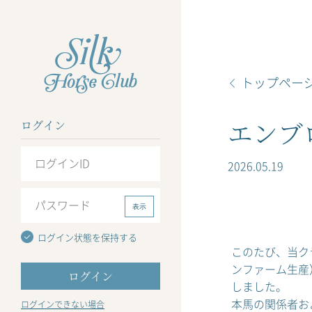
トップペー
エンブ
ログイン
2026.05.19
表示
ログイン状態を保持する
このたび、当ク
ンファーム生産
しました。
本馬の関係者お
ログインできない場合