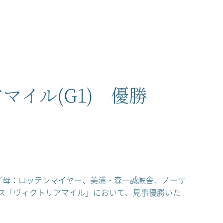
イル(G1) 優勝
／母：ロッテンマイヤー、美浦・森一誠厩舎、ノーザ
ース「ヴィクトリアマイル」において、見事優勝いた