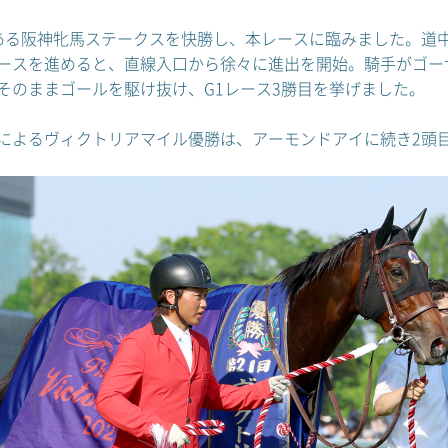
ある阪神牝馬ステークスを快勝し、本レースに臨みました。道
ースを進めると、直線入口から徐々に進出を開始。騎手がゴーサ
そのままゴールを駆け抜け、G1レース3勝目を挙げました。
によるヴィクトリアマイル優勝は、アーモンドアイに続き2頭