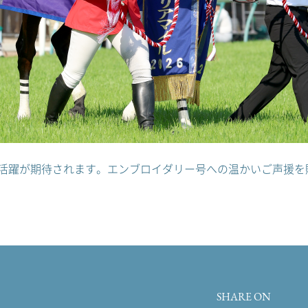
活躍が期待されます。エンブロイダリー号への温かいご声援を
SHARE ON