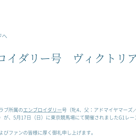
ジへ
ロイダリー号 ヴィクトリアマ
ラブ所属の
エンブロイダリー
号（牝4、父：アドマイヤマーズ
）が、5月17日（日）に東京競馬場にて開催されましたG1レ
よびファンの皆様に厚く御礼申し上げます。