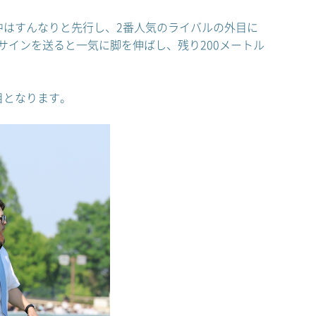
中はすんなりと先行し、2番人気のライバルの外目に
インを送ると一気に脚を伸ばし、残り200メートル
目となります。