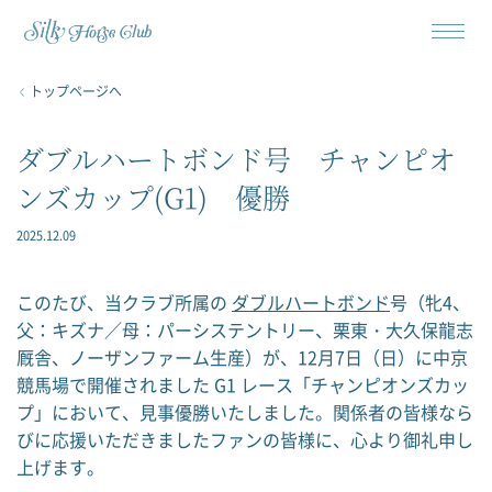
トップページへ
ダブルハートボンド号 チャンピオ
ンズカップ(G1) 優勝
2025.12.09
このたび、当クラブ所属の
ダブルハートボンド
号（牝4、
父：キズナ／母：パーシステントリー、栗東・大久保龍志
厩舎、ノーザンファーム生産）が、12月7日（日）に中京
競馬場で開催されました G1 レース「チャンピオンズカッ
プ」において、見事優勝いたしました。関係者の皆様なら
びに応援いただきましたファンの皆様に、心より御礼申し
上げます。