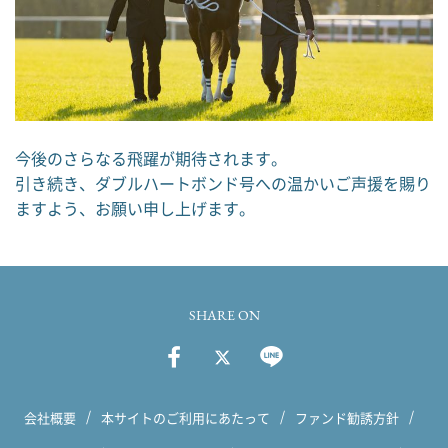
今後のさらなる飛躍が期待されます。
引き続き、ダブルハートボンド号への温かいご声援を賜り
ますよう、お願い申し上げます。
SHARE ON
会社概要
本サイトのご利用にあたって
ファンド勧誘方針