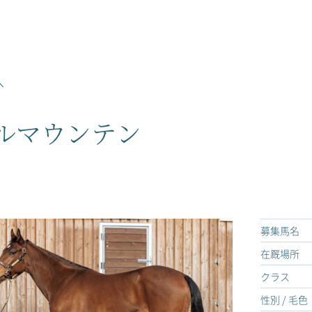
へ
ルマウンテン
募集馬名
在厩場所
クラス
性別 / 毛色