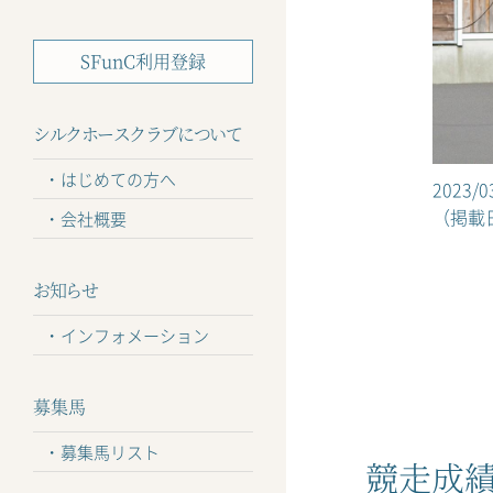
SFunC利用登録
シルクホースクラブについて
はじめての方へ
2023/
（掲載日
会社概要
お知らせ
インフォメーション
募集馬
募集馬リスト
競走成