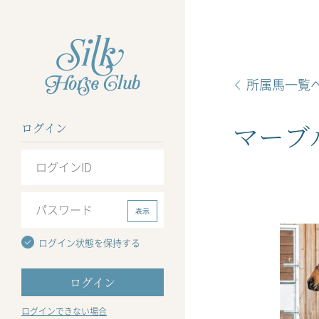
所属馬一覧
マーブ
ログイン
表示
ログイン状態を保持する
ログインできない場合