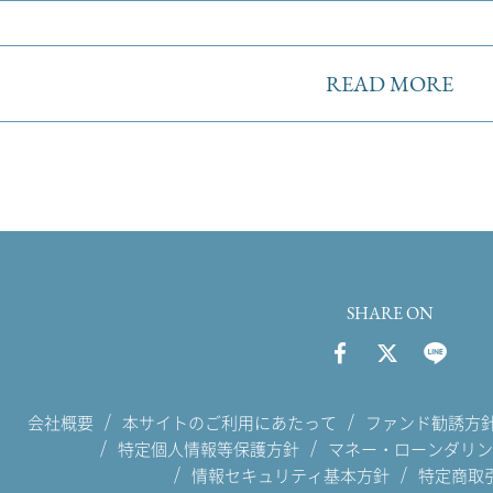
READ MORE
SHARE ON
会社概要
本サイトのご利用にあたって
ファンド勧誘方
特定個人情報等保護方針
マネー・ローンダリン
情報セキュリティ基本方針
特定商取