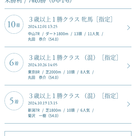
３歳以上１勝クラス 牝馬［指定］
2024.12.01 13:25
中山7R
ダート1800m
13頭
11人気
丸田 恭介（54.0）
３歳以上１勝クラス （混）［指定］
2024.10.26 14:05
東京8R
芝2000m
10頭
8人気
丸田 恭介（54.0）
３歳以上１勝クラス （混）［指定］
2024.10.19 13:15
新潟7R
芝1800m
10頭
6人気
菊沢 一樹（54.0）