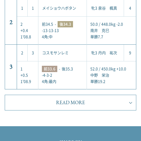
1
1
メイショウハボタン
牝3 泉谷 楓真
4
2
2
前34.5
-
後34.3
50.0 / 448.0kg -2.0
+0.4
-13-13-13
南井 克巳
1'08.8
4角:中
単勝7.7
2
3
コスモサンレミ
牝3 丹内 祐次
9
3
1
前33.6
-
後35.3
52.0 / 450.0kg +10.0
+0.5
-4-3-2
中野 栄治
1'08.9
4角:最内
単勝19.2
READ MORE