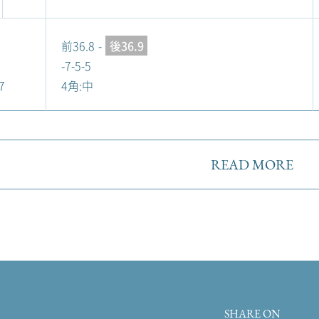
前36.8
-
後36.9
-7-5-5
7
4角:中
READ MORE
SHARE ON