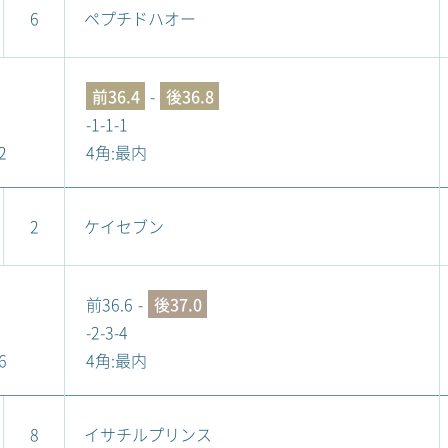
6
ペプチドハオー
前36.4
-
後36.8
-1-1-1
2
4角:最内
2
ケイセブン
前36.6
-
後37.0
-2-3-4
6
4角:最内
8
イサチルプリンス