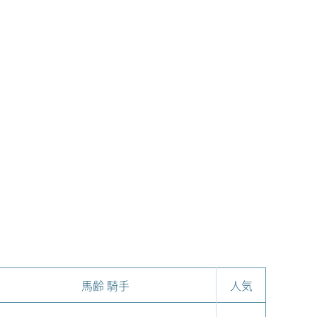
馬齢 騎手
人気