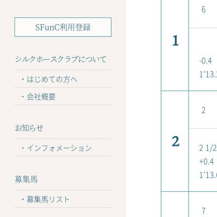
6
SFunC利用登録
1
シルクホースクラブについて
-0.4
1'13.
はじめての方へ
会社概要
2
お知らせ
2
2 1/2
インフォメーション
+0.4
1'13.
募集馬
募集馬リスト
7