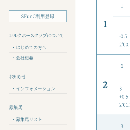
1
SFunC利用登録
1
シルクホースクラブについて
-0.5
2'00.
はじめての方へ
会社概要
6
お知らせ
2
3
インフォメーション
+0.5
2'01.
募集馬
募集馬リスト
3