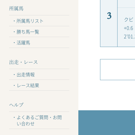
所属馬
3
クビ
所属馬リスト
+0.6
勝ち馬一覧
2'01.
活躍馬
出走・レース
出走情報
レース結果
ヘルプ
よくあるご質問・お問
い合わせ