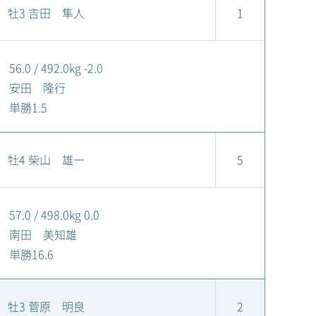
牡3 吉田 隼人
1
56.0 / 492.0kg -2.0
安田 隆行
単勝1.5
牡4 柴山 雄一
5
57.0 / 498.0kg 0.0
南田 美知雄
単勝16.6
牡3 菅原 明良
2