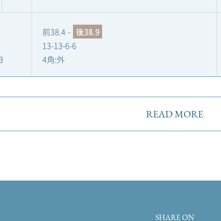
前38.4
-
後38.9
13-13-6-6
3
4角:外
READ MORE
SHARE ON