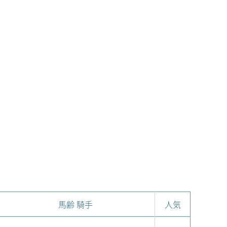
馬齢 騎手
人気