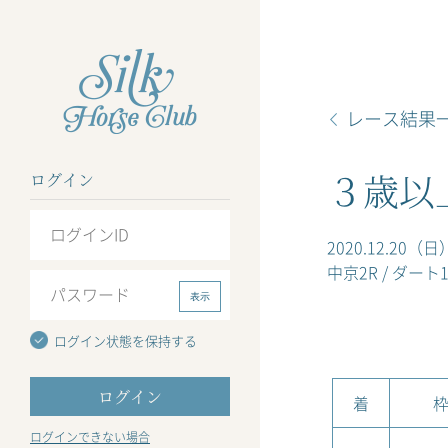
レース結果
３歳以
ログイン
2020.12.20（日
中京2R / ダート19
表示
ログイン状態を保持する
着
枠
ログインできない場合