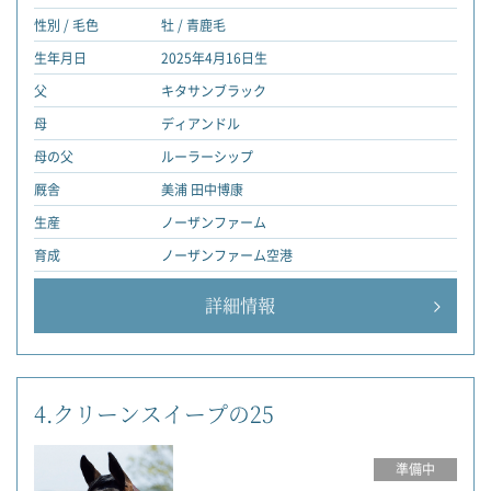
性別 / 毛色
牡 / 青鹿毛
生年月日
2025年4月16日生
父
キタサンブラック
母
ディアンドル
母の父
ルーラーシップ
厩舎
美浦 田中博康
生産
ノーザンファーム
育成
ノーザンファーム空港
詳細情報
4.クリーンスイープの25
準備中